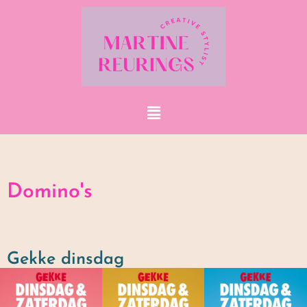
Menu
Domino's
Gekke dinsdag