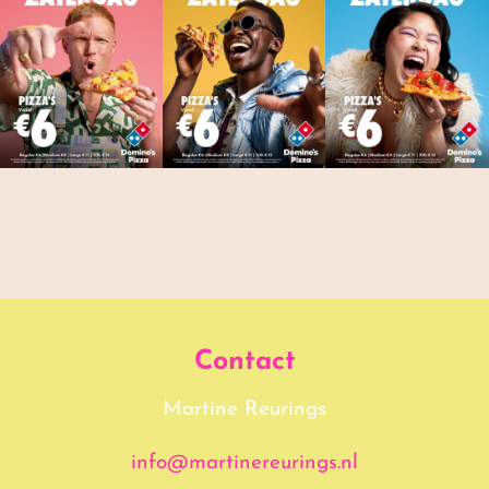
Contact
Martine Reurings
info@martinereurings.nl